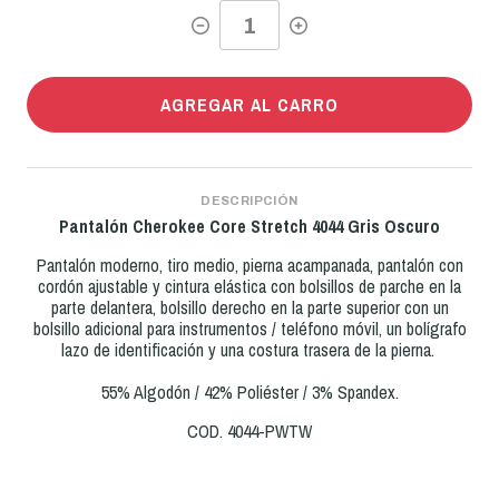
AGREGAR AL CARRO
DESCRIPCIÓN
Pantalón Cherokee Core Stretch
4044 Gris Oscuro
Pantalón moderno, tiro medio, pierna acampanada, pantalón con
cordón ajustable y cintura elástica con bolsillos de parche en la
parte delantera, bolsillo derecho en la parte superior con un
bolsillo adicional para instrumentos / teléfono móvil, un bolígrafo
lazo de identificación y una costura trasera de la pierna.
55% Algodón / 42% Poliéster / 3% Spandex.
COD. 4044-PWTW