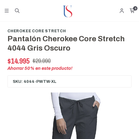
0
CHEROKEE CORE STRETCH
Pantalón Cherokee Core Stretch
4044 Gris Oscuro
$14.995
$29.990
Ahorrar
50
% en este producto!
SKU: 4044-PWTW-XL