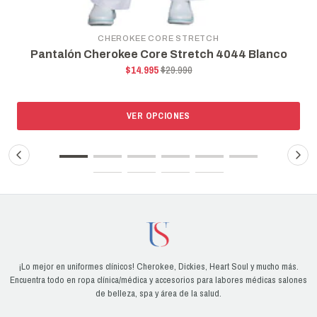
CHEROKEE CORE STRETCH
Pantalón Cherokee Core Stretch 4044 Blanco
$14.995
$29.990
VER OPCIONES
¡Lo mejor en uniformes clínicos! Cherokee, Dickies, Heart Soul y mucho más.
Encuentra todo en ropa clínica/médica y accesorios para labores médicas salones
de belleza, spa y área de la salud.