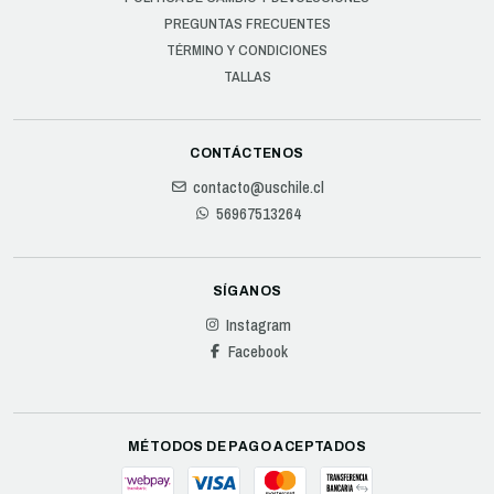
PREGUNTAS FRECUENTES
TÉRMINO Y CONDICIONES
TALLAS
CONTÁCTENOS
contacto@uschile.cl
56967513264
SÍGANOS
Instagram
Facebook
MÉTODOS DE PAGO ACEPTADOS