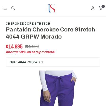
0
CHEROKEE CORE STRETCH
Pantalón Cherokee Core Stretch
4044 GRPW Morado
$14.995
$29.990
Ahorrar
50
% en este producto!
SKU: 4044-GRPW-XS