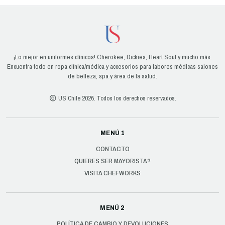
¡Lo mejor en uniformes clínicos! Cherokee, Dickies, Heart Soul y mucho más.
Encuentra todo en ropa clínica/médica y accesorios para labores médicas salones
de belleza, spa y área de la salud.
US Chile 2026. Todos los derechos reservados.
MENÚ 1
CONTACTO
QUIERES SER MAYORISTA?
VISITA CHEFWORKS
MENÚ 2
POLÍTICA DE CAMBIO Y DEVOLUCIONES