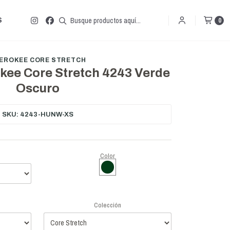
S
0
EROKEE CORE STRETCH
kee Core Stretch 4243 Verde
Oscuro
SKU: 4243-HUNW-XS
Color
Colección