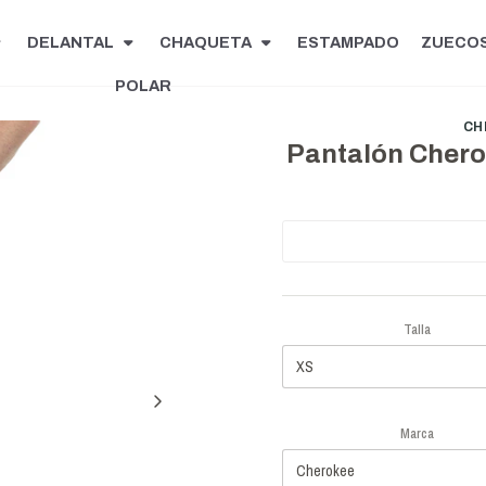
DELANTAL
CHAQUETA
ESTAMPADO
ZUECO
POLAR
CH
Pantalón Chero
Talla
Marca