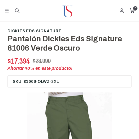
0
DICKIES EDS SIGNATURE
Pantalón Dickies Eds Signature
81006 Verde Oscuro
$17.394
$28.990
Ahorrar
40
% en este producto!
SKU: 81006-OLWZ-2XL