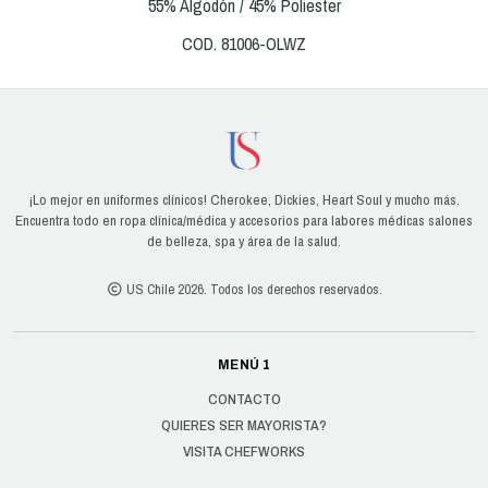
55% Algodón / 45% Poliester
COD. 81006-OLWZ
¡Lo mejor en uniformes clínicos! Cherokee, Dickies, Heart Soul y mucho más.
Encuentra todo en ropa clínica/médica y accesorios para labores médicas salones
de belleza, spa y área de la salud.
US Chile 2026. Todos los derechos reservados.
MENÚ 1
CONTACTO
QUIERES SER MAYORISTA?
VISITA CHEFWORKS