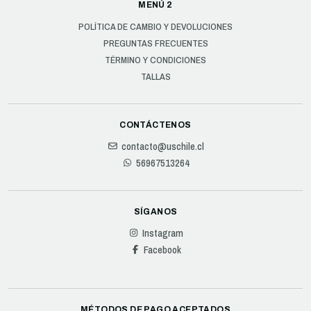
MENÚ 2
POLÍTICA DE CAMBIO Y DEVOLUCIONES
PREGUNTAS FRECUENTES
TÉRMINO Y CONDICIONES
TALLAS
CONTÁCTENOS
contacto@uschile.cl
56967513264
SÍGANOS
Instagram
Facebook
MÉTODOS DE PAGO ACEPTADOS