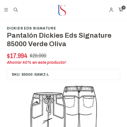
0
DICKIES EDS SIGNATURE
Pantalón Dickies Eds Signature
85000 Verde Oliva
$17.994
$29.990
Ahorrar
40
% en este producto!
SKU: 85000-SAWZ-L