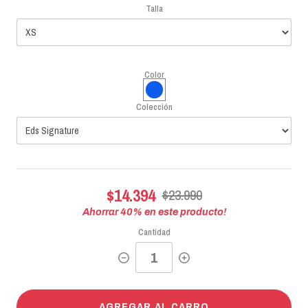
Talla
Color
Colección
$14.394
$23.990
Ahorrar
40
% en este producto!
Cantidad
AGREGAR AL CARRO