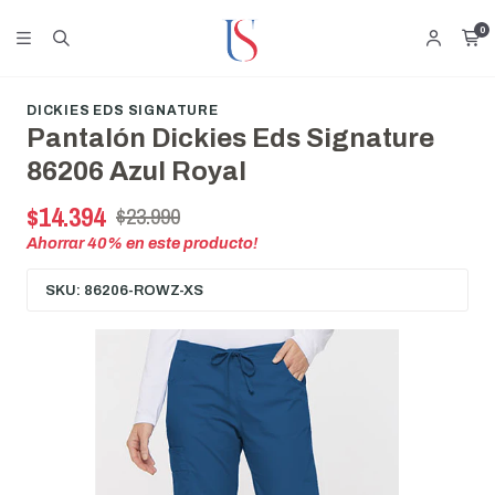
0
DICKIES EDS SIGNATURE
Pantalón Dickies Eds Signature
86206 Azul Royal
$14.394
$23.990
Ahorrar
40
% en este producto!
SKU: 86206-ROWZ-XS