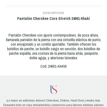
DESCRIPCIÓN
Pantalón Cherokee Core Stretch
24001 Khaki
Pantalón Cherokee con ajuste contemporáneo, de poca altura,
llamarada pantalón de la pierna con una cinturilla elástica de punto,
con encajonado y un cordón ajustable. También ofrecen los
bolsillos de parche, un bolsillo cargo en sección, dos bolsillos de
parche espalda, una costura de la pierna hacia atrás, pespunte
doble aguja, y aberturas laterales.
Cod. 24001-KAKW
¡Lo mejor en uniformes clínicos! Cherokee, Dickies, Heart Soul y mucho más.
Encuentra todo en ropa clínica/médica y accesorios para labores médicas salones