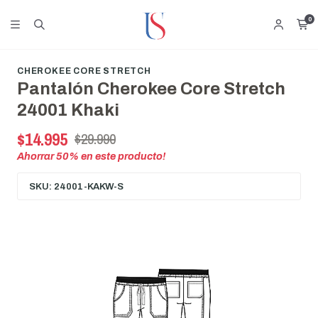
0
CHEROKEE CORE STRETCH
Pantalón Cherokee Core Stretch
24001 Khaki
$14.995
$29.990
Ahorrar
50
% en este producto!
SKU: 24001-KAKW-S