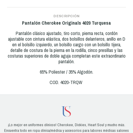
DESCRIPCIÓN
Pantalón Cherokee Originals 4020 Turquesa
Pantalón clásico ajustado, tiro corto, pierna recta, cordón
ajustable con cintura elástica, dos bolsillos delanteros, anillo en D
en el bolsillo izquierdo, un bolsillo cargo con un bolsillo tijera,
detalle de costura de la pierna en la rodilla, cinco presillas y las
costuras superiores de doble aguja completan este extraordinario
pantalón.
65% Poliester / 35% Algodón.
COD. 4020-TRQW
¡Lo mejor en uniformes clínicos! Cherokee, Dickies, Heart Soul y mucho más.
Encuentra todo en ropa clínica/médica y accesorios para labores médicas salones