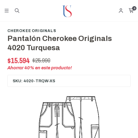
0
CHEROKEE ORIGINALS
Pantalón Cherokee Originals
4020 Turquesa
$15.594
$25.990
Ahorrar
40
% en este producto!
SKU: 4020-TRQW-XS