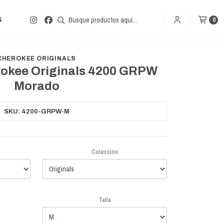
S
0
CHEROKEE ORIGINALS
rokee Originals 4200 GRPW
Morado
SKU: 4200-GRPW-M
Colección
Talla