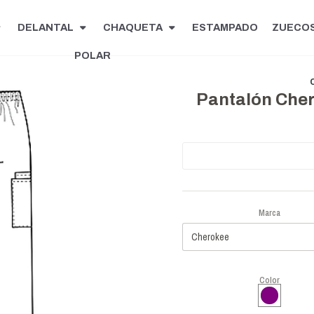
DELANTAL
CHAQUETA
ESTAMPADO
ZUECO
POLAR
Pantalón Che
Marca
Color