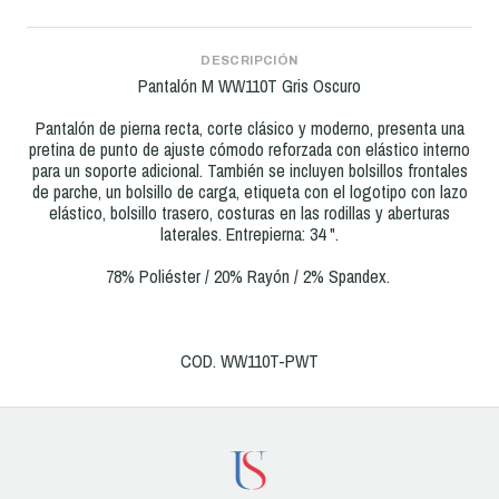
DESCRIPCIÓN
Pantalón M WW110T Gris Oscuro
Pantalón de pierna recta, corte clásico y moderno, presenta una
pretina de punto de ajuste cómodo reforzada con elástico interno
para un soporte adicional. También se incluyen bolsillos frontales
de parche, un bolsillo de carga, etiqueta con el logotipo con lazo
elástico, bolsillo trasero, costuras en las rodillas y aberturas
laterales. Entrepierna: 34 ".
78% Poliéster / 20% Rayón / 2% Spandex.
COD. WW110T-PWT