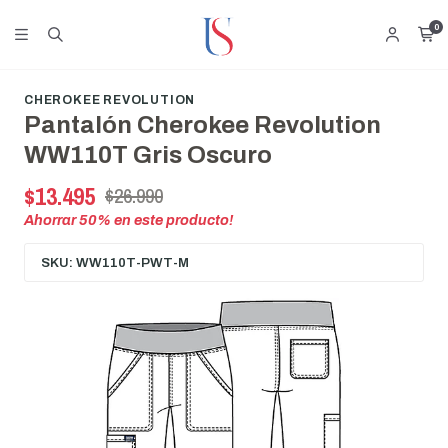
0
CHEROKEE REVOLUTION
Pantalón Cherokee Revolution
WW110T Gris Oscuro
$13.495
$26.990
Ahorrar
50
% en este producto!
SKU: WW110T-PWT-M