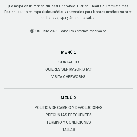
¡Lo mejor en uniformes clínicos! Cherokee, Dickies, Heart Soul y mucho más.
Encuentra todo en ropa clínica/médica y accesorios para labores médicas salones
de belleza, spa y área de la salud.
US Chile 2026. Todos los derechos reservados.
MENÚ 1
CONTACTO
QUIERES SER MAYORISTA?
VISITA CHEFWORKS
MENÚ 2
POLÍTICA DE CAMBIO Y DEVOLUCIONES
PREGUNTAS FRECUENTES
TÉRMINO Y CONDICIONES
TALLAS