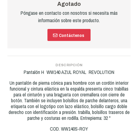
Agotado
Póngase en contacto con nosotros si necesita más
información sobre este producto.
Contáctenos
DESCRIPCIÓN
Pantalón H WW140 AZUL ROYAL REVOLUTION
Un pantalón de pierna cónica
para hombre con un cordón interior
funcional y cintura elástica en la espalda presenta cinco trabillas
para el cinturón y una bragueta con cremallera con cierre de
botón. También se incluyen bolsillos de parche delanteros, una
etiqueta con el logotipo con lazo elástico, bolsillo cargo doble
derecho con identificación a presión. trabilla, bolsillos traseros de
parche y costuras en rodilla. Entrepierna: 32 "
COD. WW140S-ROY