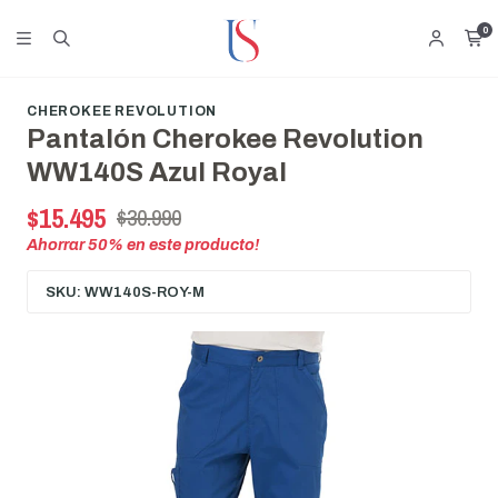
0
CHEROKEE REVOLUTION
Pantalón Cherokee Revolution
WW140S Azul Royal
$15.495
$30.990
Ahorrar
50
% en este producto!
SKU: WW140S-ROY-M