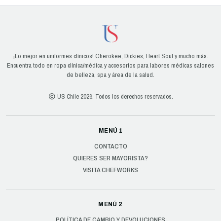
¡Lo mejor en uniformes clínicos! Cherokee, Dickies, Heart Soul y mucho más.
Encuentra todo en ropa clínica/médica y accesorios para labores médicas salones
de belleza, spa y área de la salud.
US Chile 2026. Todos los derechos reservados.
MENÚ 1
CONTACTO
QUIERES SER MAYORISTA?
VISITA CHEFWORKS
MENÚ 2
POLÍTICA DE CAMBIO Y DEVOLUCIONES