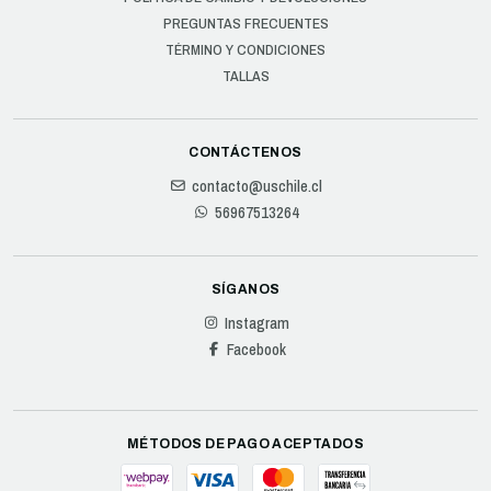
PREGUNTAS FRECUENTES
TÉRMINO Y CONDICIONES
TALLAS
CONTÁCTENOS
contacto@uschile.cl
56967513264
SÍGANOS
Instagram
Facebook
MÉTODOS DE PAGO ACEPTADOS