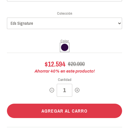
Colección
Color
$12.594
$20.990
Ahorrar
40
% en este producto!
Cantidad
AGREGAR AL CARRO