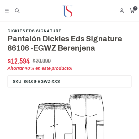
0
DICKIES EDS SIGNATURE
Pantalón Dickies Eds Signature
86106 -EGWZ Berenjena
$12.594
$20.990
Ahorrar
40
% en este producto!
SKU: 86106-EGWZ-XXS