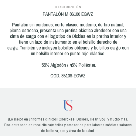
DESCRIPCIÓN
PANTALÓN M 86106 EGWZ
Pantalón sin cordones, corte clásico moderno, de tiro natural,
pierna estrecha, presenta una pretina elástica alrededor con una
cinta de sarga con el logotipo de Dickies en la pretina interior y
tiene un lazo de instrumento en el bolsillo derecho de
carga. También se incluyen bolsillos oblicuos y bolsillos cargo con
un bolsillo interior de punto rojo elástico.
55% Algodón / 45% Poliéster.
COD. 86106-EGWZ
¡Lo mejor en uniformes clínicos! Cherokee, Dickies, Heart Soul y mucho más.
Encuentra todo en ropa clínica/médica y accesorios para labores médicas salones
de belleza, spa y área de la salud.