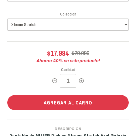
Colección
$17.994
$29.990
Ahorrar
40
% en este producto!
Cantidad
AGREGAR AL CARRO
DESCRIPCIÓN
Pantalón de MUJER Dickies Xtreme Stretch
Azul Galaxia