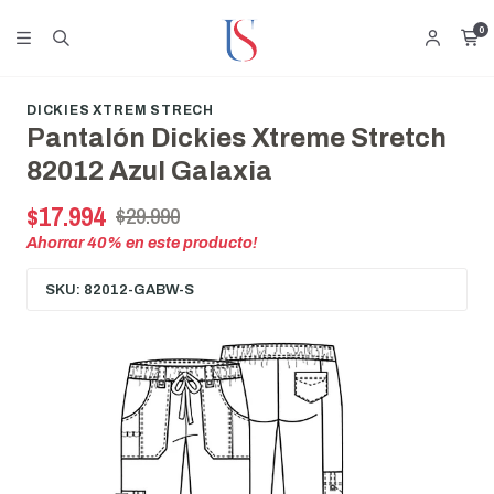
0
DICKIES XTREM STRECH
Pantalón Dickies Xtreme Stretch
82012 Azul Galaxia
$17.994
$29.990
Ahorrar
40
% en este producto!
SKU: 82012-GABW-S