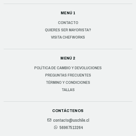
MENÚ 1
CONTACTO
QUIERES SER MAYORISTA?
VISITA CHEFWORKS
MENÚ 2
POLÍTICA DE CAMBIO Y DEVOLUCIONES
PREGUNTAS FRECUENTES
TÉRMINO Y CONDICIONES
TALLAS
CONTÁCTENOS
contacto@uschile.cl
56967513264