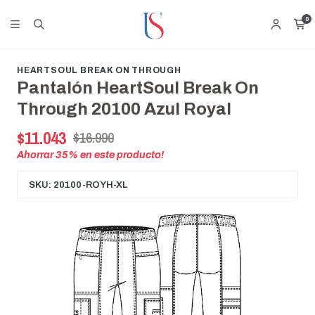
0
HEARTSOUL BREAK ON THROUGH
Pantalón HeartSoul Break On
Through 20100 Azul Royal
$11.043
$16.990
Ahorrar
35
% en este producto!
SKU: 20100-ROYH-XL