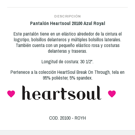
DESCRIPCIÓN
Pantalón Heartsoul
20100
Azul Royal
Este pantalón tiene en un elástico alrededor de la cintura el
logotipo, bolsillos delanteros y múltiples bolsillos laterales.
También cuenta con un pequeño elástico rosa y costuras
delanteras y traseras.
Longitud de costura: 30 1/2".
Pertenece a la colección HeartSoul Break On Through, tela en
95% poliéster, 5% spandex.
COD. 20100 - ROYH