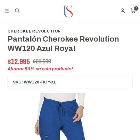
0
CHEROKEE REVOLUTION
Pantalón Cherokee Revolution
WW120 Azul Royal
$12.995
$25.990
Ahorrar
50
% en este producto!
SKU: WW120-ROY-XL