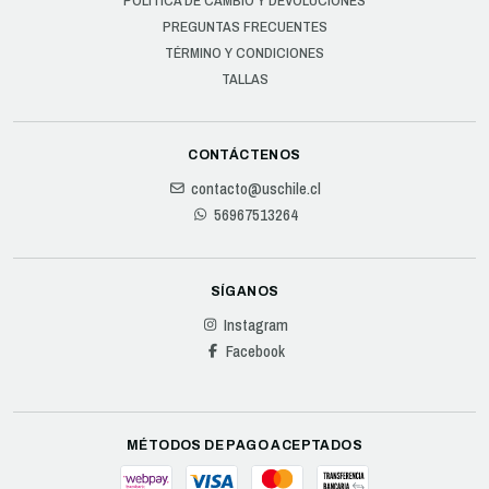
POLÍTICA DE CAMBIO Y DEVOLUCIONES
PREGUNTAS FRECUENTES
TÉRMINO Y CONDICIONES
TALLAS
CONTÁCTENOS
contacto@uschile.cl
56967513264
SÍGANOS
Instagram
Facebook
MÉTODOS DE PAGO ACEPTADOS