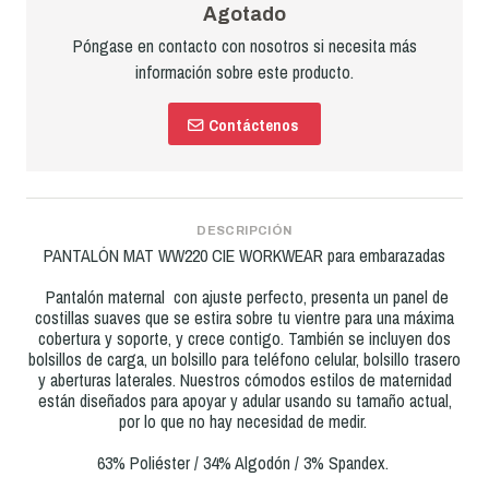
Agotado
Póngase en contacto con nosotros si necesita más
información sobre este producto.
Contáctenos
DESCRIPCIÓN
PANTALÓN MAT WW220 CIE WORKWEAR para embarazadas
Pantalón maternal con ajuste perfecto, presenta un panel de
costillas suaves que se estira sobre tu vientre para una máxima
cobertura y soporte, y crece contigo. También se incluyen dos
bolsillos de carga, un bolsillo para teléfono celular, bolsillo trasero
y aberturas laterales. Nuestros cómodos estilos de maternidad
están diseñados para apoyar y adular usando su tamaño actual,
por lo que no hay necesidad de medir.
63% Poliéster / 34% Algodón / 3% Spandex.