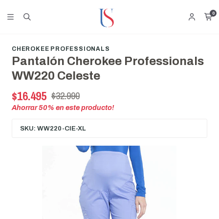
0
CHEROKEE PROFESSIONALS
Pantalón Cherokee Professionals
WW220 Celeste
$16.495
$32.990
Ahorrar
50
% en este producto!
SKU: WW220-CIE-XL