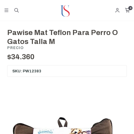
0
Pawise Mat Teflon Para Perro O
Gatos Talla M
PRECIO
$34.360
SKU: PW12383