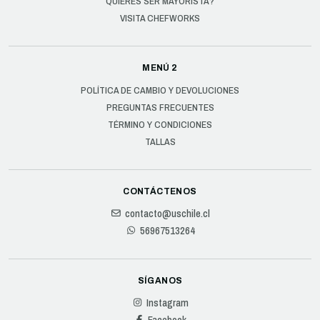
QUIERES SER MAYORISTA?
VISITA CHEFWORKS
MENÚ 2
POLÍTICA DE CAMBIO Y DEVOLUCIONES
PREGUNTAS FRECUENTES
TÉRMINO Y CONDICIONES
TALLAS
CONTÁCTENOS
contacto@uschile.cl
56967513264
SÍGANOS
Instagram
Facebook