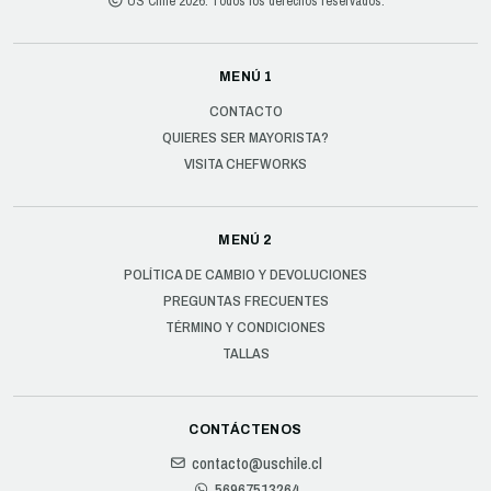
US Chile 2026. Todos los derechos reservados.
MENÚ 1
CONTACTO
QUIERES SER MAYORISTA?
VISITA CHEFWORKS
MENÚ 2
POLÍTICA DE CAMBIO Y DEVOLUCIONES
PREGUNTAS FRECUENTES
TÉRMINO Y CONDICIONES
TALLAS
CONTÁCTENOS
contacto@uschile.cl
56967513264