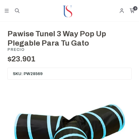
0
Pawise Tunel 3 Way Pop Up
Plegable Para Tu Gato
PRECIO
$23.901
SKU: PW28569