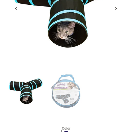
Color