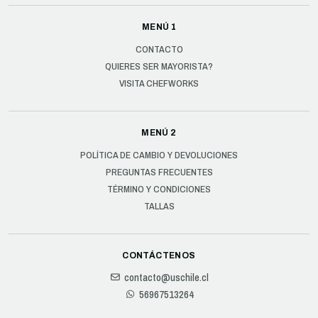
MENÚ 1
CONTACTO
QUIERES SER MAYORISTA?
VISITA CHEFWORKS
MENÚ 2
POLÍTICA DE CAMBIO Y DEVOLUCIONES
PREGUNTAS FRECUENTES
TÉRMINO Y CONDICIONES
TALLAS
CONTÁCTENOS
contacto@uschile.cl
56967513264