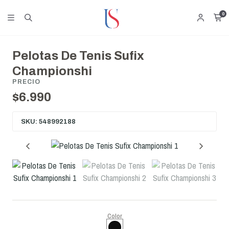
0
Pelotas De Tenis Sufix
Championshi
PRECIO
$6.990
SKU: 548992188
Color