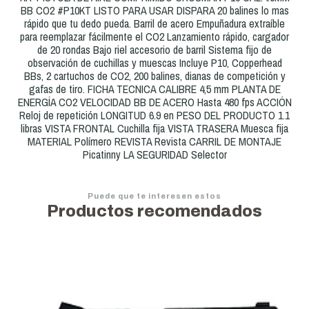
BB CO2 #P10KT LISTO PARA USAR DISPARA 20 balines lo mas
rápido que tu dedo pueda. Barril de acero Empuñadura extraíble
para reemplazar fácilmente el CO2 Lanzamiento rápido, cargador
de 20 rondas Bajo riel accesorio de barril Sistema fijo de
observación de cuchillas y muescas Incluye P10, Copperhead
BBs, 2 cartuchos de CO2, 200 balines, dianas de competición y
gafas de tiro. FICHA TECNICA CALIBRE 4,5 mm PLANTA DE
ENERGÍA CO2 VELOCIDAD BB DE ACERO Hasta 480 fps ACCIÓN
Reloj de repetición LONGITUD 6.9 en PESO DEL PRODUCTO 1.1
libras VISTA FRONTAL Cuchilla fija VISTA TRASERA Muesca fija
MATERIAL Polímero REVISTA Revista CARRIL DE MONTAJE
Picatinny LA SEGURIDAD Selector
Puede que te interesen estos
Productos recomendados