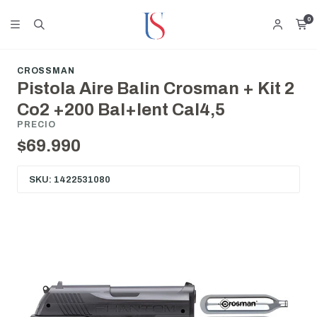
0
CROSSMAN
Pistola Aire Balin Crosman + Kit 2
Co2 +200 Bal+lent Cal4,5
PRECIO
$69.990
SKU: 1422531080