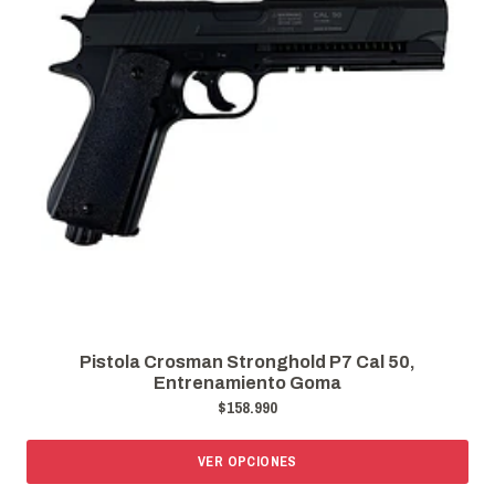
Pistola Crosman Stronghold P7 Cal 50,
Entrenamiento Goma
$158.990
VER OPCIONES