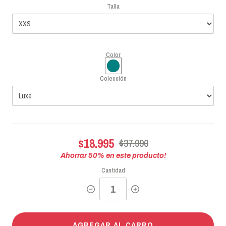
Talla
Color
Colección
$18.995
$37.990
Ahorrar
50
% en este producto!
Cantidad
AGREGAR AL CARRO