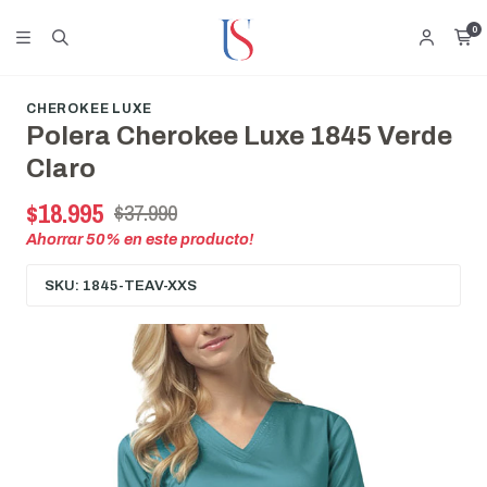
0
CHEROKEE LUXE
Polera Cherokee Luxe 1845 Verde
Claro
$18.995
$37.990
Ahorrar
50
% en este producto!
SKU: 1845-TEAV-XXS