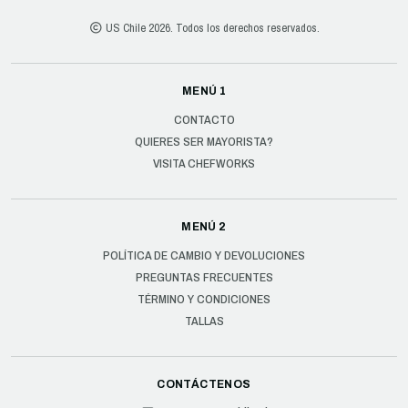
US Chile 2026. Todos los derechos reservados.
MENÚ 1
CONTACTO
QUIERES SER MAYORISTA?
VISITA CHEFWORKS
MENÚ 2
POLÍTICA DE CAMBIO Y DEVOLUCIONES
PREGUNTAS FRECUENTES
TÉRMINO Y CONDICIONES
TALLAS
CONTÁCTENOS