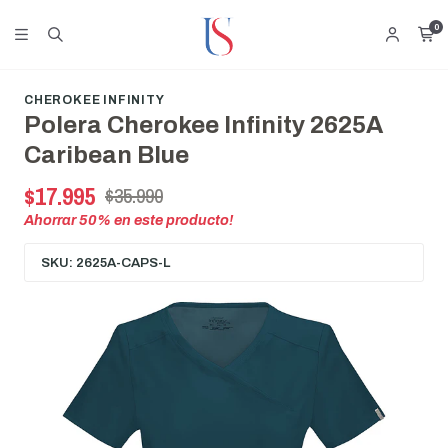
0
CHEROKEE INFINITY
Polera Cherokee Infinity 2625A
Caribean Blue
$17.995
$35.990
Ahorrar
50
% en este producto!
SKU: 2625A-CAPS-L