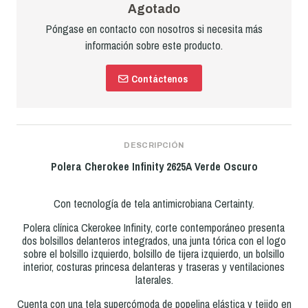
Agotado
Póngase en contacto con nosotros si necesita más
información sobre este producto.
Contáctenos
DESCRIPCIÓN
Polera Cherokee Infinity 2625A Verde Oscuro
Con tecnología de tela antimicrobiana Certainty.
Polera clínica Ckerokee Infinity, corte contemporáneo presenta
dos bolsillos delanteros integrados, una junta tórica con el logo
sobre el bolsillo izquierdo, bolsillo de tijera izquierdo, un bolsillo
interior, costuras princesa delanteras y traseras y ventilaciones
laterales.
Cuenta con una tela supercómoda de popelina elástica y tejido en