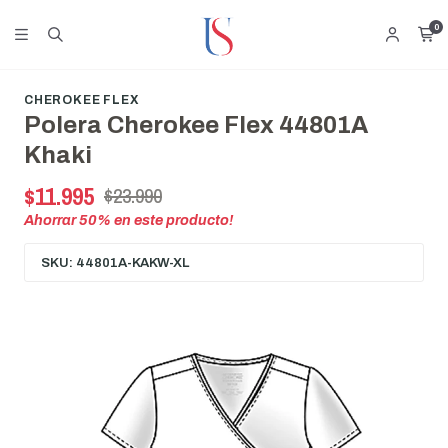
0
CHEROKEE FLEX
Polera Cherokee Flex 44801A
Khaki
$11.995
$23.990
Ahorrar
50
% en este producto!
SKU: 44801A-KAKW-XL