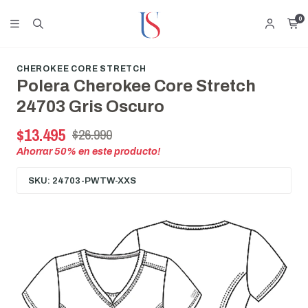
0
CHEROKEE CORE STRETCH
Polera Cherokee Core Stretch
24703 Gris Oscuro
$13.495
$26.990
Ahorrar
50
% en este producto!
SKU: 24703-PWTW-XXS