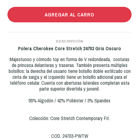
AGREGAR AL CARRO
DESCRIPCIÓN
Polera
Cherokee Core Stretch
24703
Gris Oscuro
Majestuoso y cómodo top en forma de V redondeada, costuras
de princesa delanteras y traseras. También presenta múltiples
bolsillos; la derecha del usuario tiene bolsillo doble estilizado con
cinta de sarga y el izquierdo tiene un bolsillo adicional para el
teléfono celular. Cuenta con aberturas laterales completan esta
parte superior divertida y juvenil.
55% Algodón / 42% Poliéster / 3% Spandex
Colección: Core Stretch Contemporary Fit.
COD. 24703-PWTW