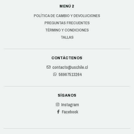
MENÚ 2
POLÍTICA DE CAMBIO Y DEVOLUCIONES
PREGUNTAS FRECUENTES
TÉRMINO Y CONDICIONES
TALLAS
CONTÁCTENOS
contacto@uschile.cl
56967513264
SÍGANOS
Instagram
Facebook