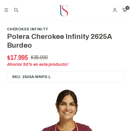
0
CHEROKEE INFINITY
Polera Cherokee Infinity 2625A
Burdeo
$17.995
$35.990
Ahorrar
50
% en este producto!
SKU: 2625A-WNPS-L