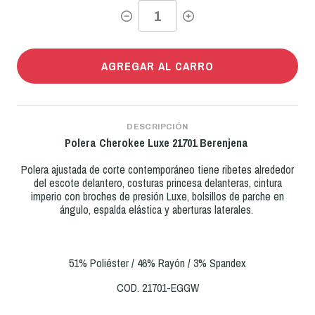
AGREGAR AL CARRO
DESCRIPCIÓN
Polera Cherokee Luxe
21701 Berenjena
Polera ajustada de corte contemporáneo tiene ribetes alrededor
del escote delantero, costuras princesa delanteras, cintura
imperio con broches de presión Luxe, bolsillos de parche en
ángulo, espalda elástica y aberturas laterales.
51% Poliéster / 46% Rayón / 3% Spandex
COD. 21701-EGGW