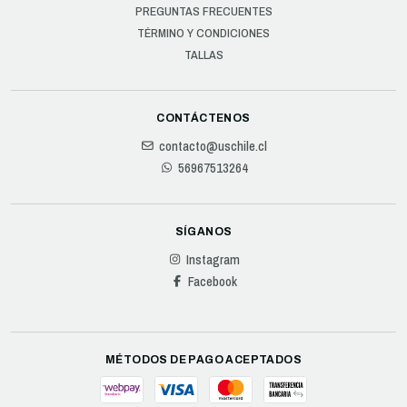
PREGUNTAS FRECUENTES
TÉRMINO Y CONDICIONES
TALLAS
CONTÁCTENOS
contacto@uschile.cl
56967513264
SÍGANOS
Instagram
Facebook
MÉTODOS DE PAGO ACEPTADOS