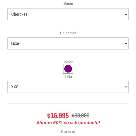
Marca
Colección
Color
Talla
$16.995
$33.990
Ahorrar
50
% en este producto!
Cantidad