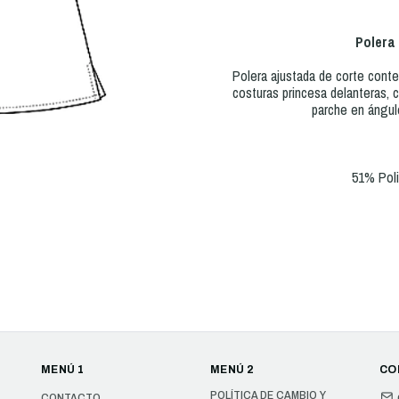
Polera
Polera ajustada de corte conte
costuras princesa delanteras, c
parche en ángulo
51% Pol
MENÚ 1
MENÚ 2
CO
POLÍTICA DE CAMBIO Y
CONTACTO