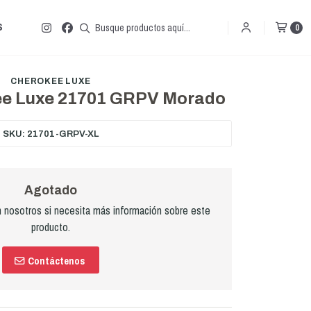
S
0
CHEROKEE LUXE
ee Luxe 21701 GRPV Morado
SKU: 21701-GRPV-XL
Agotado
nosotros si necesita más información sobre este
producto.
Contáctenos