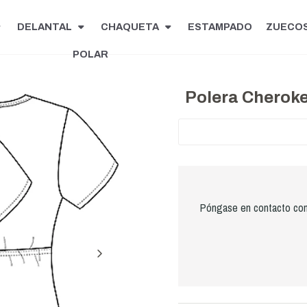
DELANTAL
CHAQUETA
ESTAMPADO
ZUECO
POLAR
Polera Cherok
Póngase en contacto con 