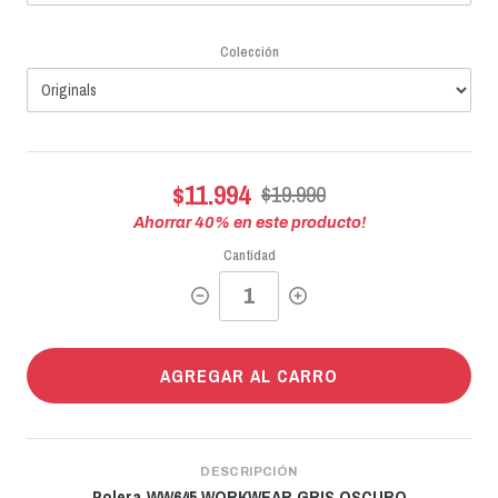
Colección
$11.994
$19.990
Ahorrar
40
% en este producto!
Cantidad
AGREGAR AL CARRO
DESCRIPCIÓN
Polera WW645 WORKWEAR GRIS OSCURO