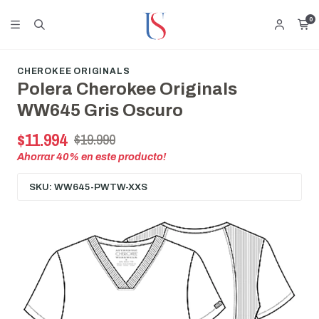
0
CHEROKEE ORIGINALS
Polera Cherokee Originals
WW645 Gris Oscuro
$11.994
$19.990
Ahorrar
40
% en este producto!
SKU: WW645-PWTW-XXS