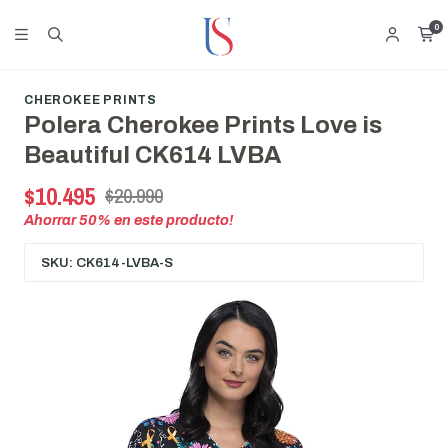
0
CHEROKEE PRINTS
Polera Cherokee Prints Love is
Beautiful CK614 LVBA
$10.495
$20.990
Ahorrar
50
% en este producto!
SKU: CK614-LVBA-S