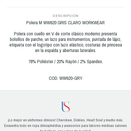
DESCRIPCIÓN
Polera M WW620 GRIS CLARO WORKWEAR
Polera con cuello en V de corte clásico moderno presenta
bolsillos de parche, un lazo para instrumentos, puntada de lápiz,
etiqueta con el logotipo con lazo elástico, costuras de princesa
en la espalda y aberturas laterales.
78% Poliéster / 20% Rayón / 2% Spandex.
COD. WW620-GRY
¡Lo mejor en uniformes clínicos! Cherokee, Dickies, Heart Soul y mucho más.
Encuentra todo en ropa clínica/médica y accesorios para labores médicas salones
de belleza, spa y área de la salud.