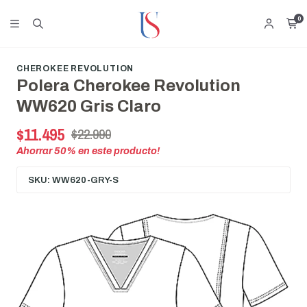
0
CHEROKEE REVOLUTION
Polera Cherokee Revolution
WW620 Gris Claro
$11.495
$22.990
Ahorrar
50
% en este producto!
SKU: WW620-GRY-S