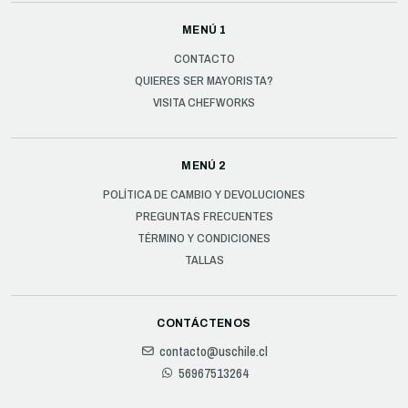
MENÚ 1
CONTACTO
QUIERES SER MAYORISTA?
VISITA CHEFWORKS
MENÚ 2
POLÍTICA DE CAMBIO Y DEVOLUCIONES
PREGUNTAS FRECUENTES
TÉRMINO Y CONDICIONES
TALLAS
CONTÁCTENOS
contacto@uschile.cl
56967513264