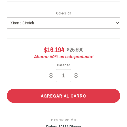
Colección
$16.194
$26.990
Ahorrar
40
% en este producto!
Cantidad
AGREGAR AL CARRO
DESCRIPCIÓN
Polera 82814 Blanco