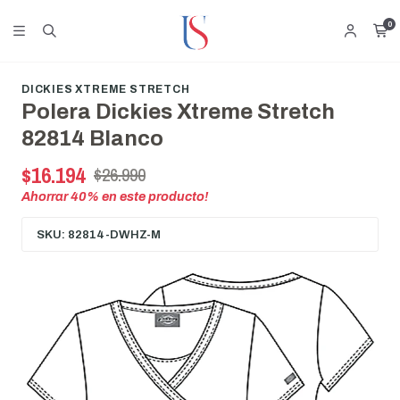
0
DICKIES XTREME STRETCH
Polera Dickies Xtreme Stretch
82814 Blanco
$16.194
$26.990
Ahorrar
40
% en este producto!
SKU: 82814-DWHZ-M