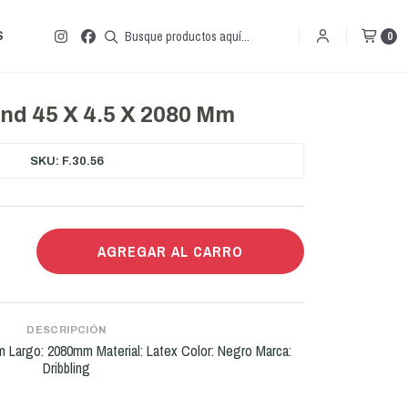
S
0
nd 45 X 4.5 X 2080 Mm
SKU: F.30.56
AGREGAR AL CARRO
DESCRIPCIÓN
 Largo: 2080mm Material: Latex Color: Negro Marca:
Dribbling