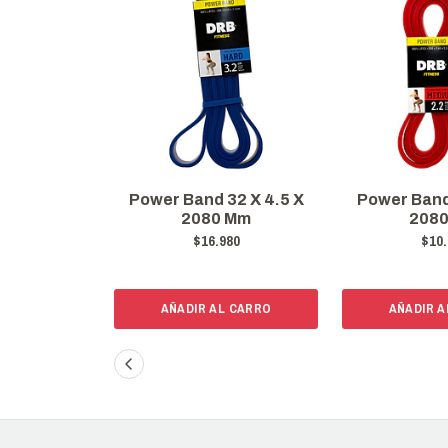
Power Band 32 X 4.5 X
Power Band
2080 Mm
208
$16.980
$10.
AÑADIR AL CARRO
AÑADIR A