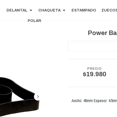
DELANTAL
CHAQUETA
ESTAMPADO
ZUECO
POLAR
Power Ba
PRECIO
$19.980
Ancho: 45mm Espesor: 4.5mm