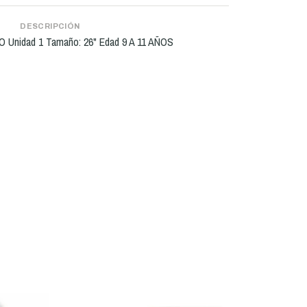
DESCRIPCIÓN
IO Unidad 1 Tamaño: 26" Edad 9 A 11 AÑOS