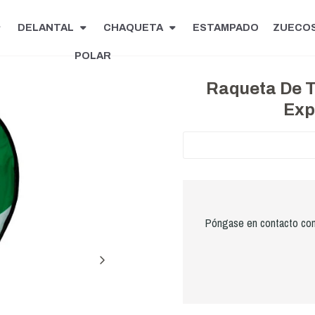
DELANTAL
CHAQUETA
ESTAMPADO
ZUECO
POLAR
Raqueta De Te
Exp
Póngase en contacto con 