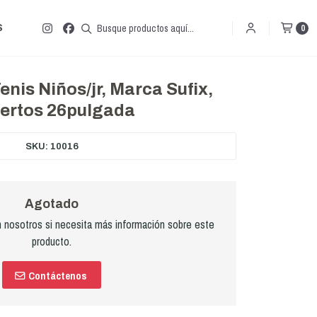
S
0
nis Niños/jr, Marca Sufix,
ertos 26pulgada
SKU: 10016
Agotado
nosotros si necesita más información sobre este
producto.
Contáctenos