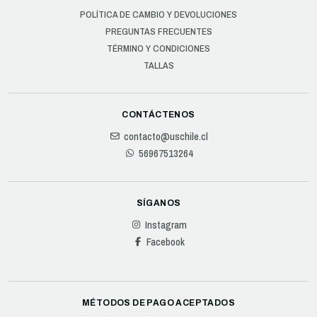
POLÍTICA DE CAMBIO Y DEVOLUCIONES
PREGUNTAS FRECUENTES
TÉRMINO Y CONDICIONES
TALLAS
CONTÁCTENOS
contacto@uschile.cl
56967513264
SÍGANOS
Instagram
Facebook
MÉTODOS DE PAGO ACEPTADOS