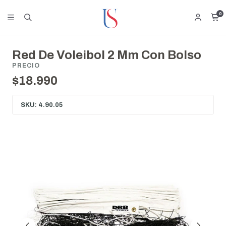
0
Red De Voleibol 2 Mm Con Bolso
PRECIO
$18.990
SKU: 4.90.05