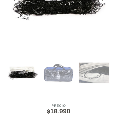
PRECIO
$18.990