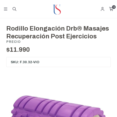
0
Rodillo Elongación Drb® Masajes
Recuperación Post Ejercicios
PRECIO
$11.990
SKU: F.30.32-VIO