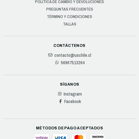
POLÍTICA DE CAMBIO Y DEVOLUCIONES
PREGUNTAS FRECUENTES
TÉRMINO Y CONDICIONES
TALLAS
CONTÁCTENOS
contacto@uschile.cl
56967513264
SÍGANOS
Instagram
Facebook
MÉTODOS DE PAGO ACEPTADOS