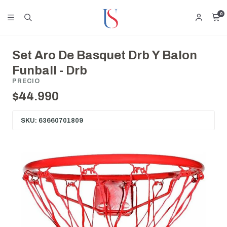
0
Set Aro De Basquet Drb Y Balon
Funball - Drb
PRECIO
$44.990
SKU: 63660701809