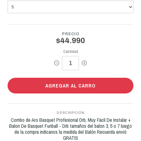
PRECIO
$44.990
Cantidad
AGREGAR AL CARRO
DESCRIPCIÓN
Combo de Aro Basquet Profesional Drb, Muy Fácil De Instalar +
Balon De Basquet Funball - Drb tamaños del balon 3, 5 o 7 luego
de la compra indicanos la medida del Balón Recuerda envió
GRATIS