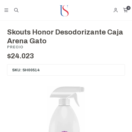
0
Skouts Honor Desodorizante Caja
Arena Gato
PRECIO
$24.023
SKU: SH00514