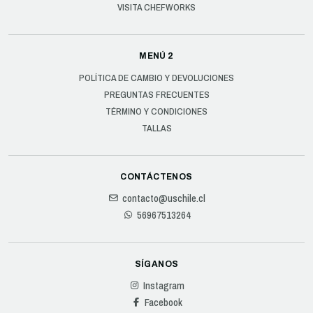
VISITA CHEFWORKS
MENÚ 2
POLÍTICA DE CAMBIO Y DEVOLUCIONES
PREGUNTAS FRECUENTES
TÉRMINO Y CONDICIONES
TALLAS
CONTÁCTENOS
contacto@uschile.cl
56967513264
SÍGANOS
Instagram
Facebook