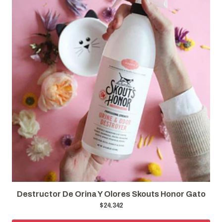
Catit Mat Alfombra Para Baño /arenero De Gato
$11.990