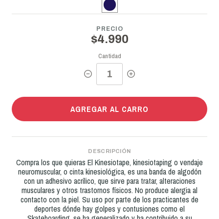
PRECIO
$4.990
Cantidad
AGREGAR AL CARRO
DESCRIPCIÓN
Compra los que quieras El Kinesiotape, kinesiotaping o vendaje
neuromuscular, o cinta kinesiológica, es una banda de algodón
con un adhesivo acrílico, que sirve para tratar, alteraciones
musculares y otros trastornos físicos. No produce alergia al
contacto con la piel. Su uso por parte de los practicantes de
deportes dónde hay golpes y contusiones como el
Skateboarding, se ha generalizado y ha contribuido a su