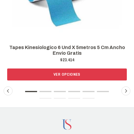
Ancho
Tape Kinesiologico3 Rollos De 5 Mts Cada Rollo 
5 Cm
$11.490
VER OPCIONES