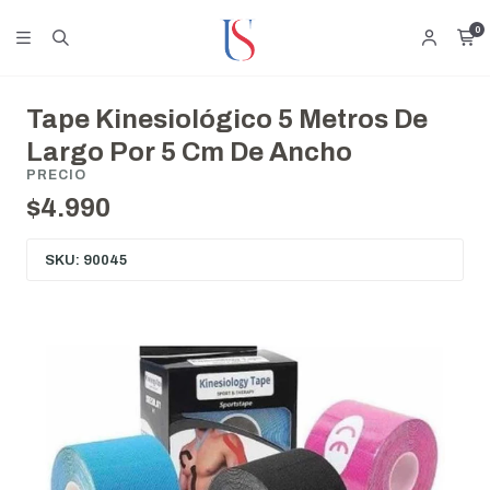
0
Tape Kinesiológico 5 Metros De
Largo Por 5 Cm De Ancho
PRECIO
$4.990
SKU: 90045