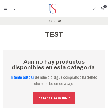
0
Inicio
test
TEST
Aún no hay productos
disponibles en esta categoría.
Intente buscar
de nuevo o sigue comprando haciendo
clic en el botón de abajo.
Ir a la página de Inicio