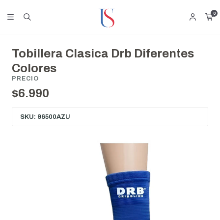
0
Tobillera Clasica Drb Diferentes
Colores
PRECIO
$6.990
SKU: 96500AZU