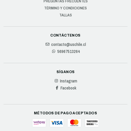
PREGUNTAS FRECUENTES
TÉRMINO Y CONDICIONES
TALLAS
CONTÁCTENOS
contacto@uschile.cl
56967513264
SÍGANOS
Instagram
Facebook
MÉTODOS DE PAGO ACEPTADOS