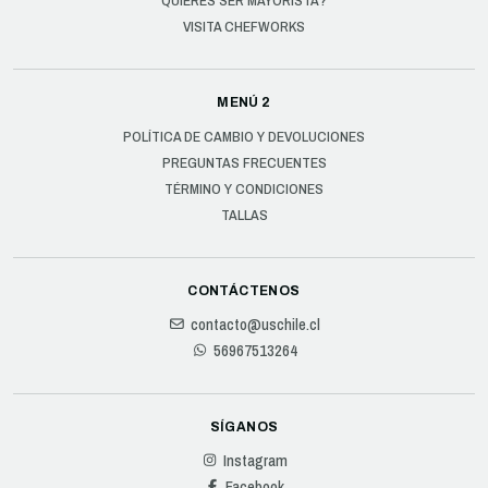
QUIERES SER MAYORISTA?
VISITA CHEFWORKS
MENÚ 2
POLÍTICA DE CAMBIO Y DEVOLUCIONES
PREGUNTAS FRECUENTES
TÉRMINO Y CONDICIONES
TALLAS
CONTÁCTENOS
contacto@uschile.cl
56967513264
SÍGANOS
Instagram
Facebook