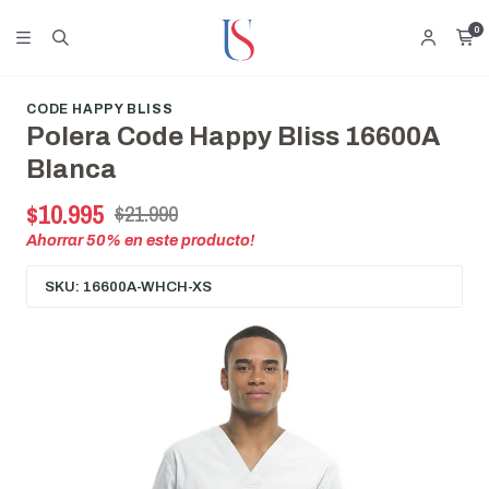
0
CODE HAPPY BLISS
Polera Code Happy Bliss 16600A
Blanca
$10.995
$21.990
Ahorrar
50
% en este producto!
SKU: 16600A-WHCH-XS