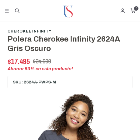
0
CHEROKEE INFINITY
Polera Cherokee Infinity 2624A
Gris Oscuro
$17.495
$34.990
Ahorrar
50
% en este producto!
SKU: 2624A-PWPS-M