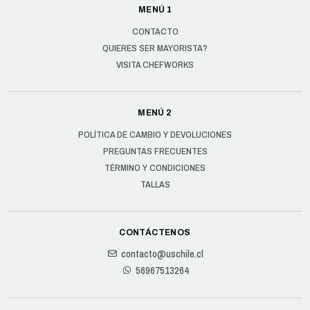
MENÚ 1
CONTACTO
QUIERES SER MAYORISTA?
VISITA CHEFWORKS
MENÚ 2
POLÍTICA DE CAMBIO Y DEVOLUCIONES
PREGUNTAS FRECUENTES
TÉRMINO Y CONDICIONES
TALLAS
CONTÁCTENOS
contacto@uschile.cl
56967513264