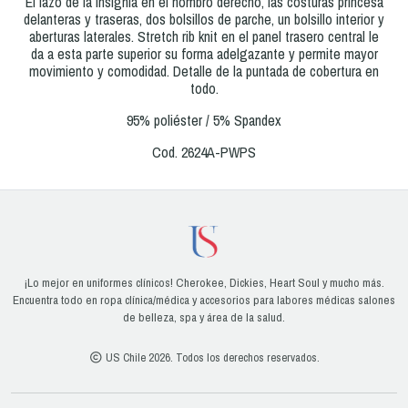
El lazo de la insignia en el hombro derecho, las costuras princesa
delanteras y traseras, dos bolsillos de parche, un bolsillo interior y
aberturas laterales. Stretch rib knit en el panel trasero central le
da a esta parte superior su forma adelgazante y permite mayor
movimiento y comodidad. Detalle de la puntada de cobertura en
todo.
95% poliéster / 5% Spandex
Cod. 2624A-PWPS
¡Lo mejor en uniformes clínicos! Cherokee, Dickies, Heart Soul y mucho más.
Encuentra todo en ropa clínica/médica y accesorios para labores médicas salones
de belleza, spa y área de la salud.
US Chile 2026. Todos los derechos reservados.