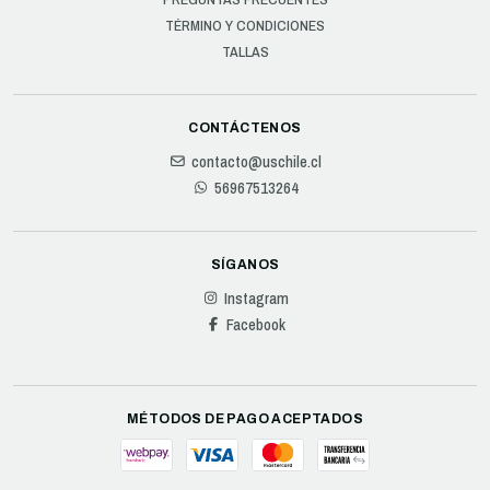
TÉRMINO Y CONDICIONES
TALLAS
CONTÁCTENOS
contacto@uschile.cl
56967513264
SÍGANOS
Instagram
Facebook
MÉTODOS DE PAGO ACEPTADOS