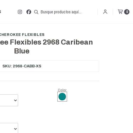
S
0
CHEROKEE FLEXIBLES
ee Flexibles 2968 Caribean
Blue
SKU: 2968-CABB-XS
Color