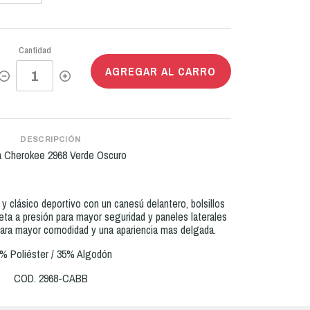
Cantidad
AGREGAR AL CARRO
DESCRIPCIÓN
a Cherokee 2968 Verde Oscuro
 clásico deportivo con un canesú delantero, bolsillos
eta a presión para mayor seguridad y paneles laterales
para mayor comodidad y una apariencia mas delgada.
% Poliéster / 35% Algodón
COD. 2968-CABB