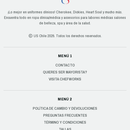
¡Lo mejor en uniformes clínicos! Cherokee, Dickies, Heart Soul y mucho más.
Encuentra todo en ropa clínica/médica y accesorios para labores médicas salones
de belleza, spa y área de la salud.
US Chile 2026. Todos los derechos reservados.
MENÚ 1
CONTACTO
QUIERES SER MAYORISTA?
VISITA CHEFWORKS
MENÚ 2
POLÍTICA DE CAMBIO Y DEVOLUCIONES
PREGUNTAS FRECUENTES
TÉRMINO Y CONDICIONES
TALLAS