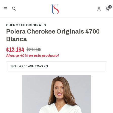
0
CHEROKEE ORIGINALS
Polera Cherokee Originals 4700
Blanca
$13.194
$21.990
Ahorrar
40
% en este producto!
SKU: 4700-WHTW-XXS