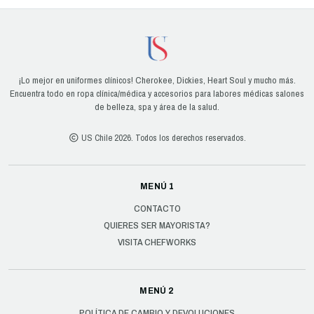
¡Lo mejor en uniformes clínicos! Cherokee, Dickies, Heart Soul y mucho más.
Encuentra todo en ropa clínica/médica y accesorios para labores médicas salones
de belleza, spa y área de la salud.
US Chile 2026. Todos los derechos reservados.
MENÚ 1
CONTACTO
QUIERES SER MAYORISTA?
VISITA CHEFWORKS
MENÚ 2
POLÍTICA DE CAMBIO Y DEVOLUCIONES