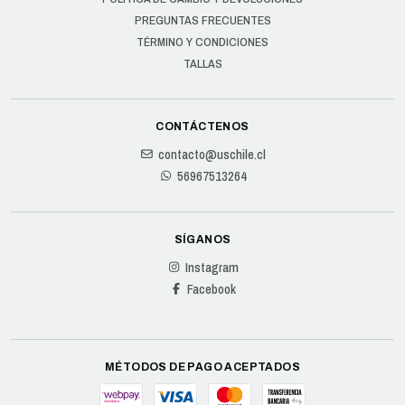
PREGUNTAS FRECUENTES
TÉRMINO Y CONDICIONES
TALLAS
CONTÁCTENOS
contacto@uschile.cl
56967513264
SÍGANOS
Instagram
Facebook
MÉTODOS DE PAGO ACEPTADOS