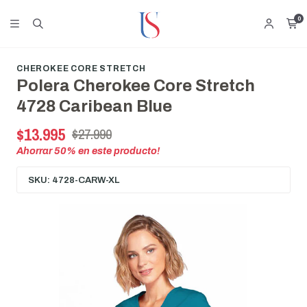
0
CHEROKEE CORE STRETCH
Polera Cherokee Core Stretch
4728 Caribean Blue
$13.995
$27.990
Ahorrar
50
% en este producto!
SKU: 4728-CARW-XL