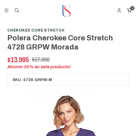
0
CHEROKEE CORE STRETCH
Polera Cherokee Core Stretch
4728 GRPW Morada
$13.995
$27.990
Ahorrar
50
% en este producto!
SKU: 4728-GRPW-M