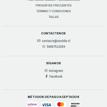
PREGUNTAS FRECUENTES
TÉRMINO Y CONDICIONES
TALLAS
CONTÁCTENOS
contacto@uschile.cl
56967513264
SÍGANOS
Instagram
Facebook
MÉTODOS DE PAGO ACEPTADOS