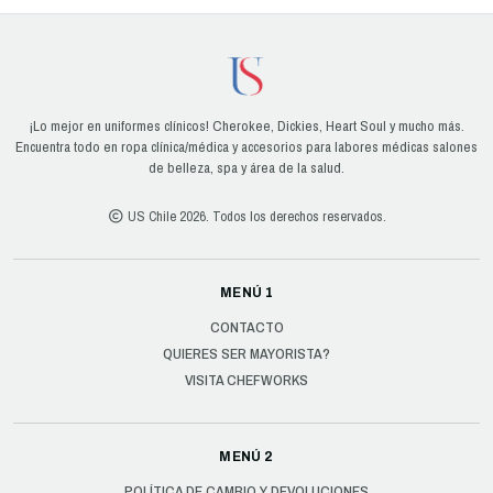
¡Lo mejor en uniformes clínicos! Cherokee, Dickies, Heart Soul y mucho más.
Encuentra todo en ropa clínica/médica y accesorios para labores médicas salones
de belleza, spa y área de la salud.
US Chile 2026. Todos los derechos reservados.
MENÚ 1
CONTACTO
QUIERES SER MAYORISTA?
VISITA CHEFWORKS
MENÚ 2
POLÍTICA DE CAMBIO Y DEVOLUCIONES