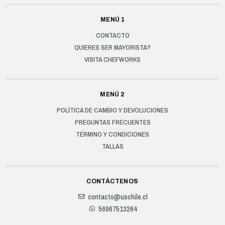
MENÚ 1
CONTACTO
QUIERES SER MAYORISTA?
VISITA CHEFWORKS
MENÚ 2
POLÍTICA DE CAMBIO Y DEVOLUCIONES
PREGUNTAS FRECUENTES
TÉRMINO Y CONDICIONES
TALLAS
CONTÁCTENOS
contacto@uschile.cl
56967513264