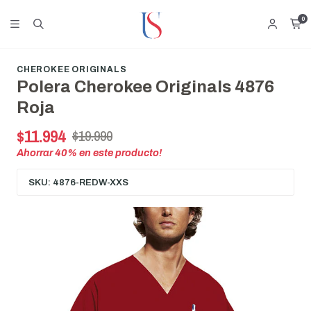
0
CHEROKEE ORIGINALS
Polera Cherokee Originals 4876
Roja
$11.994
$19.990
Ahorrar
40
% en este producto!
SKU: 4876-REDW-XXS