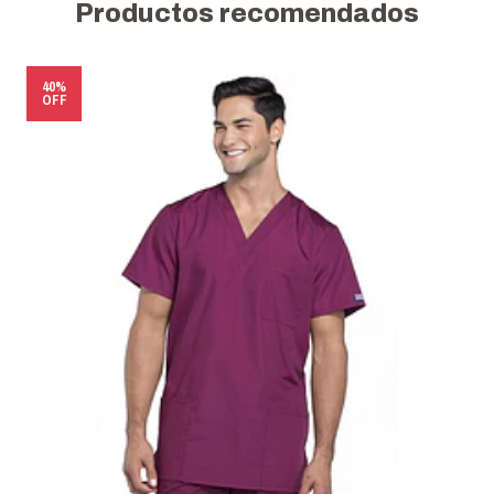
Productos recomendados
40%
OFF