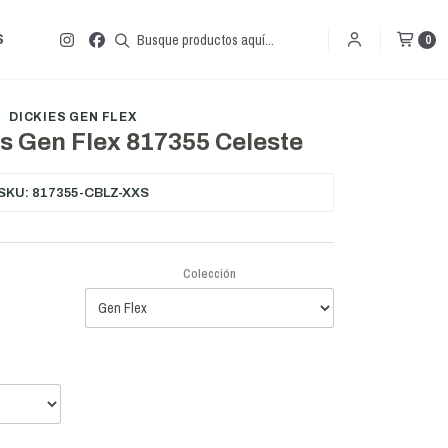
S
0
DICKIES GEN FLEX
es Gen Flex 817355 Celeste
SKU: 817355-CBLZ-XXS
Colección