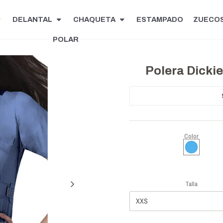
DELANTAL
CHAQUETA
ESTAMPADO
ZUECO
POLAR
Polera Dicki
Color
Talla