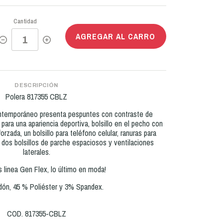
Cantidad
AGREGAR AL CARRO
DESCRIPCIÓN
Polera 817355 CBLZ
ontemporáneo presenta pespuntes con contraste de
 para una apariencia deportiva, bolsillo en el pecho con
orzada, un bolsillo para teléfono celular, ranuras para
, dos bolsillos de parche espaciosos y ventilaciones
laterales.
s linea Gen Flex, lo último en moda!
ón, 45 % Poliéster y 3% Spandex.
COD. 817355-CBLZ